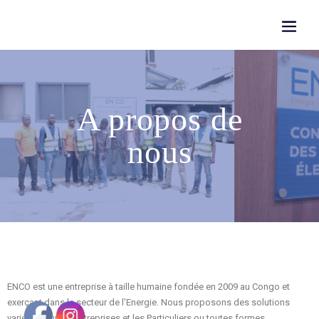
A propos de
nous
ENCO est une entreprise à taille humaine fondée en 2009 au Congo et
exerçant dans le secteur de l’Energie. Nous proposons des solutions
variées pour les Entreprises et les Particuliers ou toutes formes