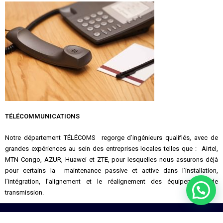
TÉLÉCOMMUNICATIONS
Notre département TÉLÉCOMS regorge d’ingénieurs qualifiés, avec de
grandes expériences au sein des entreprises locales telles que : Airtel,
MTN Congo, AZUR, Huawei et ZTE, pour lesquelles nous assurons déjà
pour certains la maintenance passive et active dans l’installation,
l’intégration, l’alignement et le réalignement des équipements de
transmission.
Tel : +242 06 988 11 88 | secretariat@enco-congo.com | 61 Rue Léon