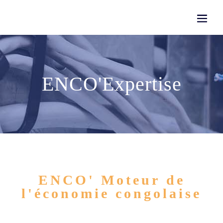
ENCO'Expertise
ENCO' Moteur de
l'économie congolaise